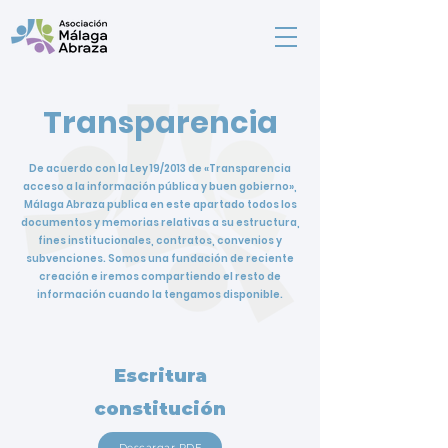
Transparencia
De acuerdo con la Ley 19/2013 de «Transparencia
acceso a la información pública y buen gobierno»,
Málaga Abraza publica en este apartado todos los
documentos y memorias relativas a su estructura,
fines institucionales, contratos, convenios y
subvenciones. Somos una fundación de reciente
creación e iremos compartiendo el resto de
información cuando la tengamos disponible.
Escritura
constitución
Descargar PDF