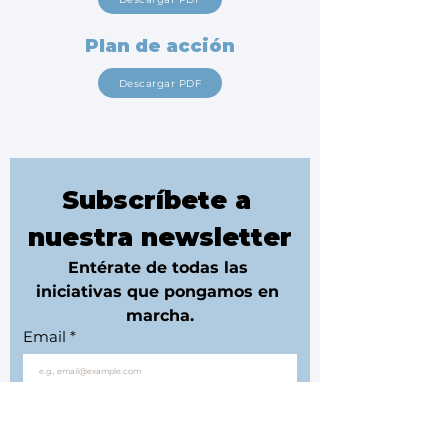
Plan de acción
Descargar PDF
Subscríbete a 
nuestra newsletter
Entérate de todas las 
iniciativas que pongamos en 
marcha.
Email
*
¡Vamos!
Consiento el tratamiento de mis datos. La Asociación 