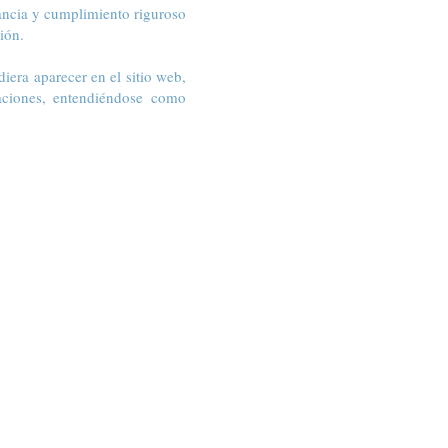
ancia y cumplimiento riguroso
ión.
iera aparecer en el sitio web,
aciones, entendiéndose como