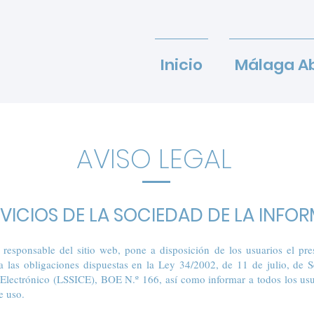
Inicio
Málaga A
AVISO LEGAL
RVICIOS DE LA SOCIEDAD DE LA INFOR
responsable del sitio web, pone a disposición de los usuarios el pr
 las obligaciones dispuestas en la Ley 34/2002, de 11 de julio, de S
lectrónico (LSSICE), BOE N.º 166, así como informar a todos los usua
e uso.