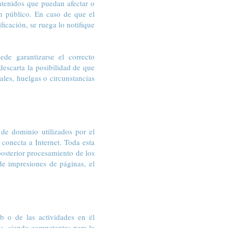
ntenidos que puedan afectar o
en público. En caso de que el
ficación, se ruega lo notifique
de garantizarse el correcto
escarta la posibilidad de que
ales, huelgas o circunstancias
de dominio utilizados por el
conecta a Internet. Toda esta
posterior procesamiento de los
de impresiones de páginas, el
eb o de las actividades en él
es, siendo competentes para la