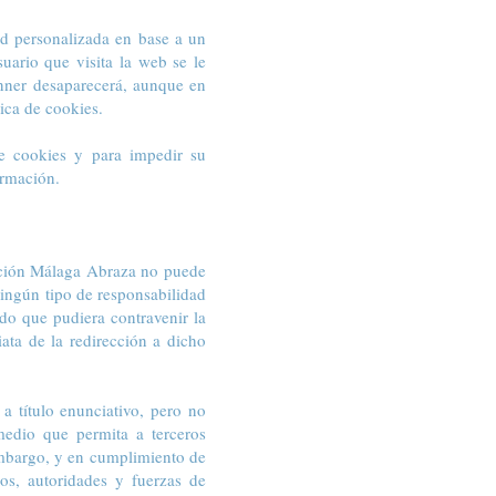
dad personalizada en base a un
suario que visita la web se le
anner desaparecerá, aunque en
ica de cookies.
de cookies y para impedir su
ormación.
iación Málaga Abraza no puede
ningún tipo de responsabilidad
ido que pudiera contravenir la
iata de la redirección a dicho
 título enunciativo, pero no
 medio que permita a terceros
mbargo, y en cumplimiento de
os, autoridades y fuerzas de