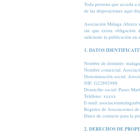
Toda persona que acceda a e
de las disposiciones aquí dis
Asociación Málaga Abraza se
sin que exista obligación
suficiente la publicación en
1. DATOS IDENTIFICAT
Nombre de dominio: malaga
Nombre comercial: Asociac
Denominación social: Asoci
NIF: G22892988
Domicilio social: Paseo Mart
Teléfono: xxxxx
E-mail: asociacionmalagaa
Registro de Asociaciones de
Datos de contacto para la p
2. DERECHOS DE PROP