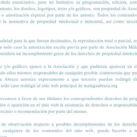
 título enunciativo, pero no limitativo su programación, edición, c
iento, los diseños, logotipos, texto y/o gráficos, son propiedad de Aso
a o autorización expresa por parte de los autores. Todos los contenido
la normativa de propiedad intelectual e industrial, así como inscri
alidad para la que fueran destinados, la reproducción total o parcial, us
en todo caso la autorización escrita previa por parte de Asociación Má
nsidera un incumplimiento grave de los derechos de propiedad intelectua
to y/o gráficos ajenos a la Asociación y que pudieran aparecer en e
endo ellos mismos responsables de cualquier posible controversia que pud
 Abraza autoriza expresamente a que terceros puedan redirigir di
 todo caso redirigir al sitio web principal de malagaabraza.org
conoce a favor de sus titulares los correspondientes derechos de propi
ón o aparición en el sitio web la existencia de derechos o responsabil
rocinio o recomendación por parte del mismo.
po de observación respecto a posibles incumplimientos de los derecho
e cualquiera de los contenidos del sitio web, puede hacerlo a tr
.com