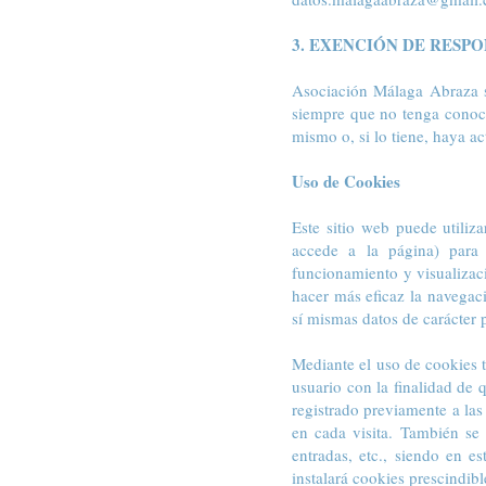
3. EXENCIÓN DE RESP
Asociación Málaga Abraza se
siempre que no tenga conoci
mismo o, si lo tiene, haya ac
Uso de Cookies
Este sitio web puede utiliz
accede a la página) para 
funcionamiento y visualizaci
hacer más eficaz la navegac
sí mismas datos de carácter 
Mediante el uso de cookies 
usuario con la finalidad de 
registrado previamente a las
en cada visita. También se 
entradas, etc., siendo en e
instalará cookies prescindibl