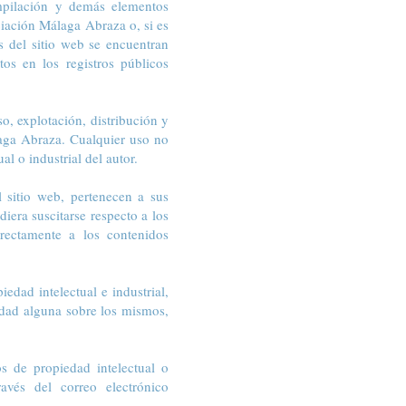
ompilación y demás elementos
ciación Málaga Abraza o, si es
s del sitio web se encuentran
tos en los registros públicos
o, explotación, distribución y
laga Abraza. Cualquier uso no
l o industrial del autor.
l sitio web, pertenecen a sus
iera suscitarse respecto a los
rectamente a los contenidos
edad intelectual e industrial,
idad alguna sobre los mismos,
s de propiedad intelectual o
avés del correo electrónico