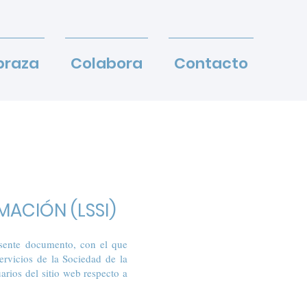
braza
Colabora
Contacto
MACIÓN (LSSI)
esente documento, con el que
ervicios de la Sociedad de la
rios del sitio web respecto a