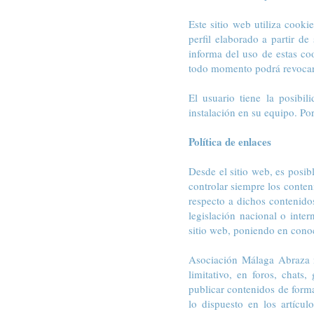
Este sitio web utiliza cooki
perfil elaborado a partir d
informa del uso de estas co
todo momento podrá revocar 
El usuario tiene la posibi
instalación en su equipo. Po
Política de enlaces
Desde el sitio web, es posi
controlar siempre los conten
respecto a dichos contenido
legislación nacional o inter
sitio web, poniendo en cono
Asociación Málaga Abraza n
limitativo, en foros, chats
publicar contenidos de for
lo dispuesto en los artícu