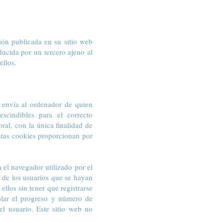
ión publicada en su sitio web
ucida por un tercero ajeno al
ellos.
r envía al ordenador de quien
scindibles para el correcto
ral, con la única finalidad de
estas cookies proporcionan por
 el navegador utilizado por el
o de los usuarios que se hayan
llos sin tener que registrarse
rolar el progreso y número de
el usuario. Este sitio web no