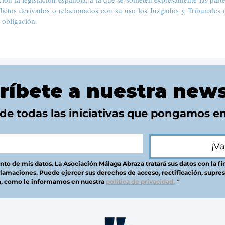
flictos derivados o relacionados con su uso los Juzgados y Tribunales 
 obligación.
ríbete a nuestra news
 de todas las iniciativas que pongamos e
¡V
to de mis datos. La Asociación Málaga Abraza tratará sus datos con la fin
lamaciones. Puede ejercer sus derechos de acceso, rectificación, supresi
n, como le informamos en nuestra 
política de privacidad.
*